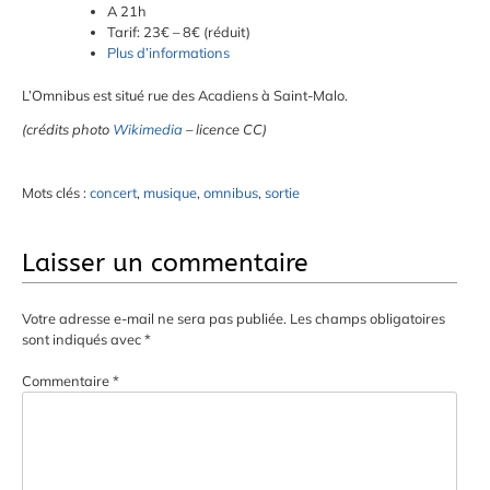
A 21h
Tarif: 23€ – 8€ (réduit)
Plus d’informations
L’Omnibus est situé rue des Acadiens à Saint-Malo.
(crédits photo
Wikimedia
– licence CC)
Mots clés :
concert
,
musique
,
omnibus
,
sortie
Laisser un commentaire
Votre adresse e-mail ne sera pas publiée.
Les champs obligatoires
sont indiqués avec
*
Commentaire
*