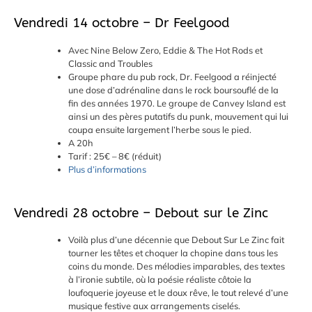
Vendredi 14 octobre – Dr Feelgood
Avec Nine Below Zero, Eddie & The Hot Rods et
Classic and Troubles
Groupe phare du pub rock, Dr. Feelgood a réinjecté
une dose d’adrénaline dans le rock boursouflé de la
fin des années 1970. Le groupe de Canvey Island est
ainsi un des pères putatifs du punk, mouvement qui lui
coupa ensuite largement l’herbe sous le pied.
A 20h
Tarif : 25€ – 8€ (réduit)
Plus d’informations
Vendredi 28 octobre – Debout sur le Zinc
Voilà plus d’une décennie que Debout Sur Le Zinc fait
tourner les têtes et choquer la chopine dans tous les
coins du monde. Des mélodies imparables, des textes
à l’ironie subtile, où la poésie réaliste côtoie la
loufoquerie joyeuse et le doux rêve, le tout relevé d’une
musique festive aux arrangements ciselés.