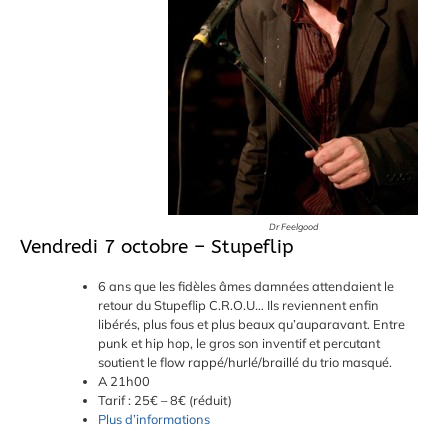
Dr Feelgood
Vendredi 7 octobre – Stupeflip
6 ans que les fidèles âmes damnées attendaient le
retour du Stupeflip C.R.O.U… Ils reviennent enfin
libérés, plus fous et plus beaux qu’auparavant. Entre
punk et hip hop, le gros son inventif et percutant
soutient le flow rappé/hurlé/braillé du trio masqué.
A 21h00
Tarif : 25€ – 8€ (réduit)
Plus d’informations