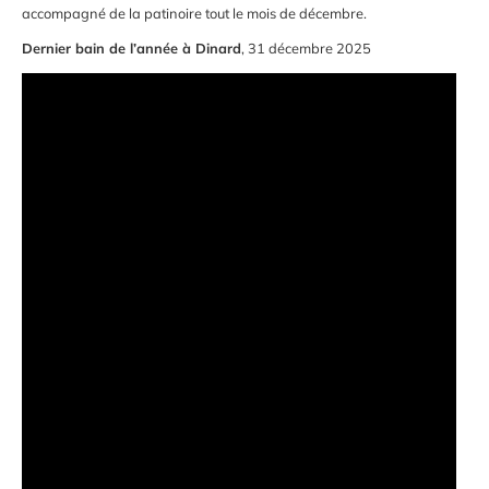
accompagné de la patinoire tout le mois de décembre.
Dernier bain de l’année à Dinard
, 31 décembre 2025