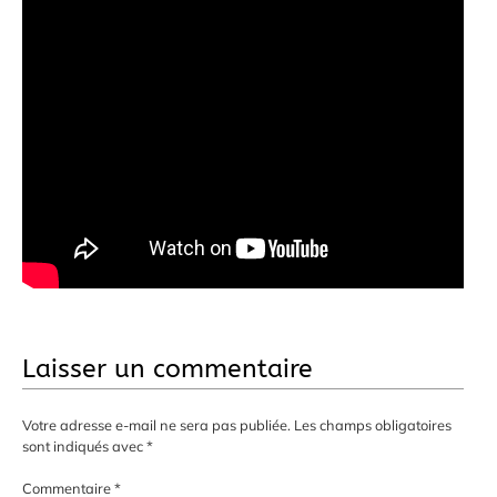
Laisser un commentaire
Votre adresse e-mail ne sera pas publiée.
Les champs obligatoires
sont indiqués avec
*
Commentaire
*