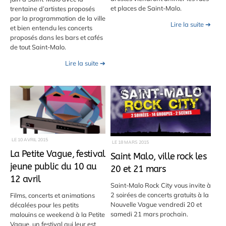
et places de Saint-Malo.
trentaine d’artistes proposés
par la programmation de la ville
Lire la suite ➔
et bien entendu les concerts
proposés dans les bars et cafés
de tout Saint-Malo.
Lire la suite ➔
LE
10 AVRIL 2015
LE
18 MARS 2015
La Petite Vague, festival
Saint Malo, ville rock les
jeune public du 10 au
20 et 21 mars
12 avril
Saint-Malo Rock City vous invite à
2 soirées de concerts gratuits à la
Films, concerts et animations
Nouvelle Vague vendredi 20 et
décalées pour les petits
samedi 21 mars prochain.
malouins ce weekend à la Petite
Vague, un festival qui leur est