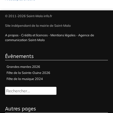
Navigation
des
© 2011-2026 Saint-Malo info.fr
articles
Site indépendant de la mairie de Saint-Malo
A propos
-
Crédits et licences
-
Mentions légales
-
Agence de
communication Saint-Malo
Évènements
Grandes marées 2026
Fête de la Sainte-Ouine 2026
Fête de la musique 2024
Rechercher :
Autres pages