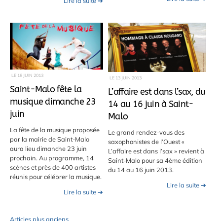
Lire la suite ➔
LE
18 JUIN 2013
LE
13 JUIN 2013
Saint-Malo fête la
L’affaire est dans l’sax, du
musique dimanche 23
14 au 16 juin à Saint-
juin
Malo
La fête de la musique proposée
Le grand rendez-vous des
par la mairie de Saint-Malo
saxophonistes de l’Ouest «
aura lieu dimanche 23 juin
L’affaire est dans l’sax » revient à
prochain. Au programme, 14
Saint-Malo pour sa 4ème édition
scènes et près de 400 artistes
du 14 au 16 juin 2013.
réunis pour célébrer la musique.
Lire la suite ➔
Lire la suite ➔
Articles plus anciens