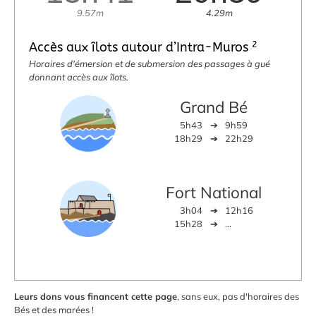
9.57m
4.29m
2
Accès aux îlots autour d’Intra-Muros
Horaires d'émersion et de submersion des passages à gué
donnant accès aux îlots.
Grand Bé
5h43
➔
9h59
18h29
➔
22h29
Fort National
3h04
➔
12h16
15h28
➔
...
Leurs dons vous financent cette page
, sans eux, pas d'horaires des
Bés et des marées !