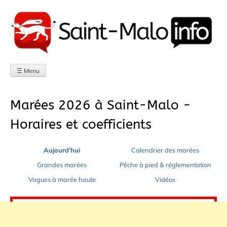
Aller
au
contenu
☰ Menu
Marées 2026 à Saint-Malo -
Horaires et coefficients
Aujourd’hui
Calendrier des marées
Grandes marées
Pêche à pied & réglementation
Vagues à marée haute
Vidéos