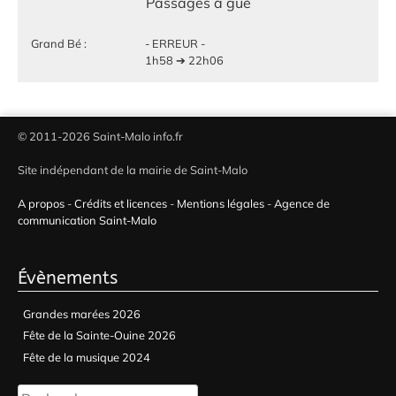
Passages à gué
Grand Bé :
- ERREUR -
1h58 ➔ 22h06
© 2011-2026 Saint-Malo info.fr
Site indépendant de la mairie de Saint-Malo
A propos
-
Crédits et licences
-
Mentions légales
-
Agence de
communication Saint-Malo
Évènements
Grandes marées 2026
Fête de la Sainte-Ouine 2026
Fête de la musique 2024
Rechercher :