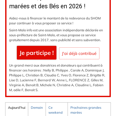
marées et des Bés en 2026 !
Aidez-nous à financer le montant de la redevance du SHOM
pour continuer à vous proposer ce service !
Saint-Malo info est une association indépendante déclarée en
sous-préfecture de Saint-Malo, et vous propose ce service
gratuitement depuis 2017, sans publicité et sans subvention.
Je participe !
J'ai déjà contribué
Un grand merci aux donatrices et donateurs qui contribuent à
financer ces horaires : Nelly B, Philippe , Carole A, Dominique J,
Philippe L, Christian B, Claudia C, Yves O, Florence Z, Brigitte R,
Lise D, Lucienne F, Bernard W, Anne L, FLORENCE Z, Gilles M,
Virginie A, Benoit B, Michele N, Christine A, Claudine L, Fabien
M, odile F, Benoit S.
Aujourd'hui
Demain
Ce
Prochaines grandes
weekend
marées