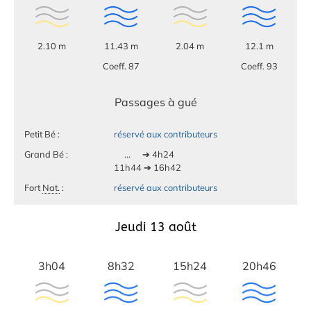
2.10 m
11.43 m
2.04 m
12.1 m
Coeff. 87
Coeff. 93
Passages à gué
Petit Bé :
réservé aux contributeurs
Grand Bé :
...
➔ 4h24
11h44 ➔ 16h42
Fort
Nat.
:
réservé aux contributeurs
Jeudi 13 août
3h04
8h32
15h24
20h46