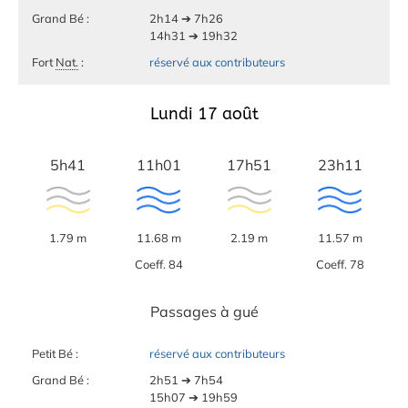
Grand Bé :
2h14 ➔ 7h26
14h31 ➔ 19h32
Fort
Nat.
:
réservé aux contributeurs
Lundi 17 août
5h41
11h01
17h51
23h11
1.79 m
11.68 m
2.19 m
11.57 m
Coeff. 84
Coeff. 78
Passages à gué
Petit Bé :
réservé aux contributeurs
Grand Bé :
2h51 ➔ 7h54
15h07 ➔ 19h59