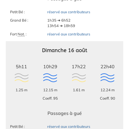
Petit Bé :
réservé aux contributeurs
Grand Bé :
1h35 ➔ 6h52
13h54 ➔ 18h59
Fort
Nat.
:
réservé aux contributeurs
Dimanche 16 août
5h11
10h29
17h22
22h40
1.25 m
12.15 m
1.61 m
12.24 m
Coeff. 95
Coeff. 90
Passages à gué
Petit Bé :
réservé aux contributeurs