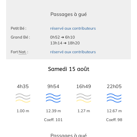
Passages à gué
Petit Bé :
réservé aux contributeurs
Grand Bé :
0h52 ➔ 6h10
13h14 ➔ 18h20
Fort
Nat.
:
réservé aux contributeurs
Samedi 15 août
4h35
9h54
16h49
22h05
1.00 m
12.39 m
1.27 m
12.67 m
Coeff. 101
Coeff. 98
Passages à gué