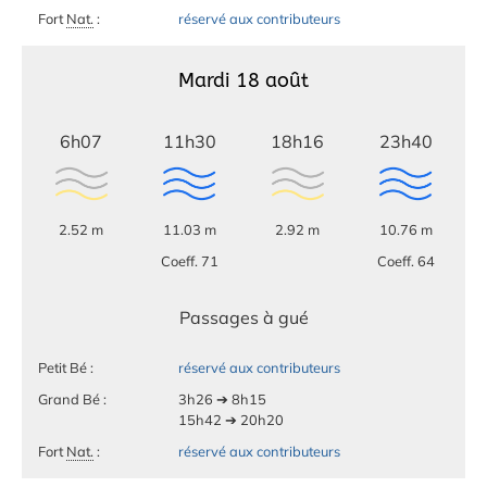
Fort
Nat.
:
réservé aux contributeurs
Mardi 18 août
6h07
11h30
18h16
23h40
2.52 m
11.03 m
2.92 m
10.76 m
Coeff. 71
Coeff. 64
Passages à gué
Petit Bé :
réservé aux contributeurs
Grand Bé :
3h26 ➔ 8h15
15h42 ➔ 20h20
Fort
Nat.
:
réservé aux contributeurs