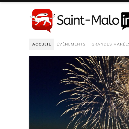
Aller
au
contenu
ACCUEIL
ÉVÈNEMENTS
GRANDES MARÉE