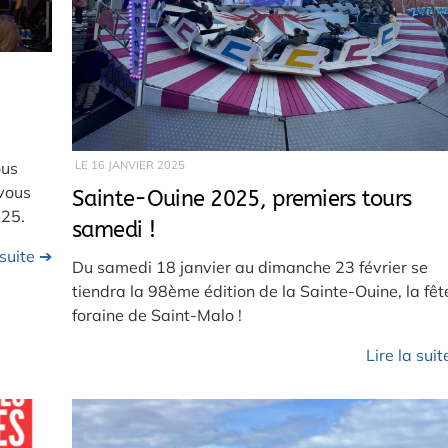
ous
LE
16 JANVIER 2025
vous
Sainte-Ouine 2025, premiers tours
025.
samedi !
 suite ➔
Du samedi 18 janvier au dimanche 23 février se
tiendra la 98ème édition de la Sainte-Ouine, la fêt
foraine de Saint-Malo !
Lire la sui