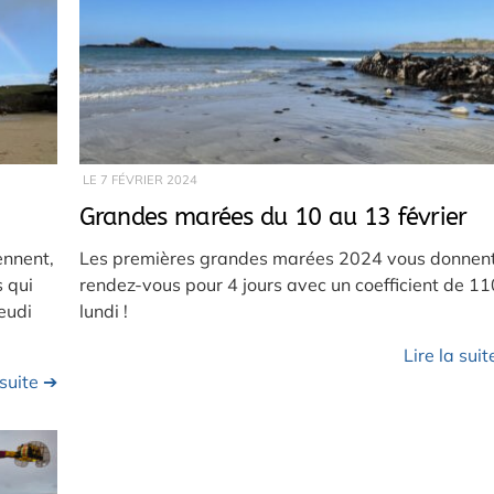
LE
7 FÉVRIER 2024
Grandes marées du 10 au 13 février
ennent,
Les premières grandes marées 2024 vous donnen
s qui
rendez-vous pour 4 jours avec un coefficient de 11
eudi
lundi !
Lire la sui
 suite ➔