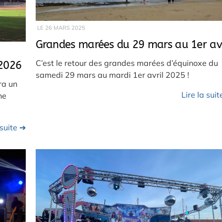
LE
26 MARS 2025
Grandes marées du 29 mars au 1er avr
C’est le retour des grandes marées d’équinoxe du
 2026
samedi 29 mars au mardi 1er avril 2025 !
ra un
Lire la sui
ne
 suite ➔