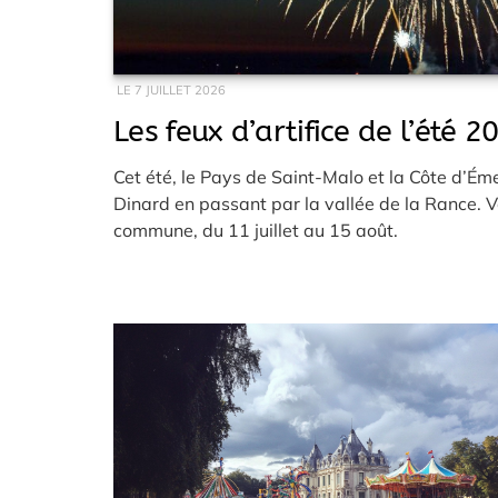
LE
7 JUILLET 2026
Les feux d’artifice de l’été 
Cet été, le Pays de Saint-Malo et la Côte d’Ém
Dinard en passant par la vallée de la Rance. V
commune, du 11 juillet au 15 août.