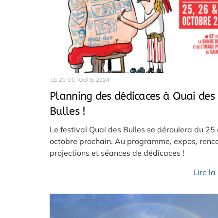
LE
21 OCTOBRE 2024
Planning des dédicaces à Quai des
Bulles !
Le festival Quai des Bulles se déroulera du 25
octobre prochain. Au programme, expos, renco
projections et séances de dédicaces !
Lire la