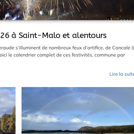
2026 à Saint-Malo et alentours
eraude s’illuminent de nombreux feux d’artifice, de Cancale 
oici le calendrier complet de ces festivités, commune par
Lire la sui