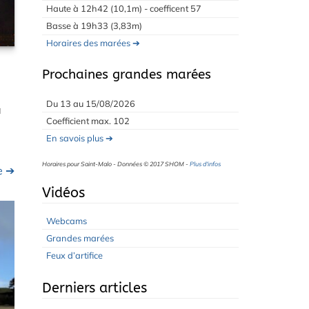
Haute à 12h42 (10,1m) - coefficent 57
Basse à 19h33 (3,83m)
Horaires des marées ➔
Prochaines grandes marées
Du 13 au 15/08/2026
à
Coefficient max. 102
En savois plus ➔
Horaires pour Saint-Malo - Données © 2017 SHOM -
Plus d'infos
te ➔
Vidéos
Webcams
Grandes marées
Feux d’artifice
Derniers articles