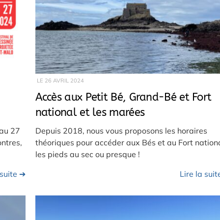
LE
26 AVRIL 2024
Accès aux Petit Bé, Grand-Bé et Fort
national et les marées
 au 27
Depuis 2018, nous vous proposons les horaires
ntres,
théoriques pour accéder aux Bés et au Fort nation
les pieds au sec ou presque !
 suite ➔
Lire la sui