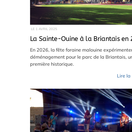
LE
1 AVRIL 2025
La Sainte-Ouine à la Briantais en
En 2026, la fête foraine malouine expérimente
déménagement pour le parc de la Briantais, u
première historique.
Lire la