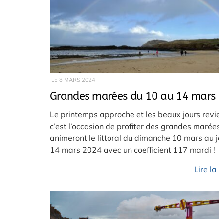
LE
8 MARS 2024
Grandes marées du 10 au 14 mars
Le printemps approche et les beaux jours revi
c’est l’occasion de profiter des grandes marée
animeront le littoral du dimanche 10 mars au j
14 mars 2024 avec un coefficient 117 mardi !
Lire la