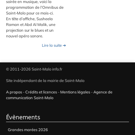
soirée en musique, voici la
programmation de l’Omnibus de
Saint-Malo pour ce mois-ci.
En tête d’affiche, Susheela
Raman et Abd Al Malik, une
projection sur le blues et un
nouvel apéro sonore.
Lire la suite ➔
© 2011-2026 Saint-Malo info.fr
Site indépendant de la mairie de Saint-Malo
A propos
-
Crédits et licences
-
Mentions légales
-
Agence de
communication Saint-Malo
Évènements
Grandes marées 2026