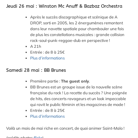
Jeudi 26 mai : Winston Mc Anuff & Bazbaz Orchestra
Après le succès discographique et scénique de A
DROP, sorti en 2005, les 2 énergumènes remontent
dans leur navette spatiale pour chambouler une fois
de plus les constellations musicales : grande collision
rock-soul-punk-reggae-dub en perspective !
A 21h
Entrée : de 8 à 25€
Plus d’informations
Samedi 28 mai : BB Brunes
Première partie :
The guest only
.
BB Brunes est un groupe issue de la nouvelle scène
française du rock ! La recette du succès ? Une poignée
de hits, des concerts ravageurs et un look impeccable
qui ravit le public féminin et les magazines de mode !
Entrée : de 8 à 25€
Plus d’informations
Voilà un mois de mai riche en concert, de quoi animer Saint-Malo !
(crédits photos
flickr
)