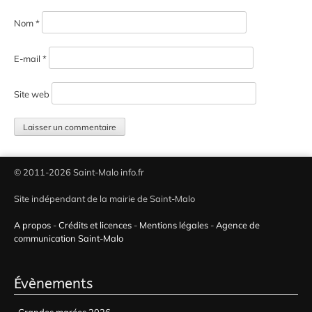
Nom
*
E-mail
*
Site web
© 2011-2026 Saint-Malo info.fr
Site indépendant de la mairie de Saint-Malo
A propos
-
Crédits et licences
-
Mentions légales
-
Agence de
communication Saint-Malo
Évènements