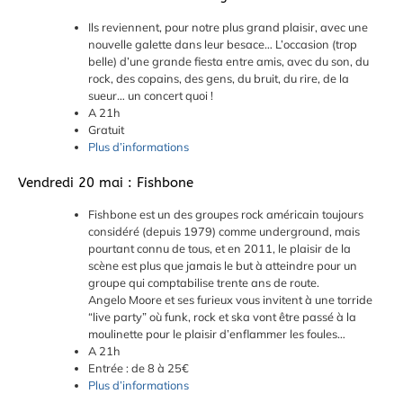
Ils reviennent, pour notre plus grand plaisir, avec une
nouvelle galette dans leur besace… L’occasion (trop
belle) d’une grande fiesta entre amis, avec du son, du
rock, des copains, des gens, du bruit, du rire, de la
sueur… un concert quoi !
A 21h
Gratuit
Plus d’informations
Vendredi 20 mai : Fishbone
Fishbone est un des groupes rock américain toujours
considéré (depuis 1979) comme underground, mais
pourtant connu de tous, et en 2011, le plaisir de la
scène est plus que jamais le but à atteindre pour un
groupe qui comptabilise trente ans de route.
Angelo Moore et ses furieux vous invitent à une torride
“live party” où funk, rock et ska vont être passé à la
moulinette pour le plaisir d’enflammer les foules…
A 21h
Entrée : de 8 à 25€
Plus d’informations