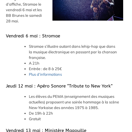
d’affiche, Stromae le
vendredi 6 mai et les
BB Brunes le samedi
28 mai.
Vendredi 6 mai : Stromae
Stromae s’illustre autant dans lehip-hop que dans
la musique électronique en passant par la chanson
française.
A 21h
Entrée : de 8 à 25€
Plus d’informations
Jeudi 12 mai : Apéro Sonore “Tribute to New York”
Les élèves du PEMA (enseignement des musiques
actuelles) proposent une soirée hommage à la scène
New-Yorkaise des années 1975 à 1985.
De 19h à 22h
Gratuit
Vendredi 13 mai : Ministère Magouille