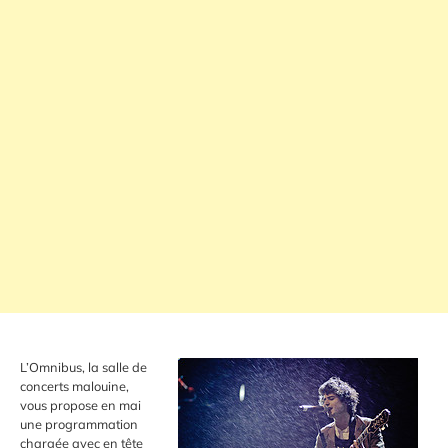
L’Omnibus, la salle de
concerts malouine,
vous propose en mai
une programmation
chargée avec en tête