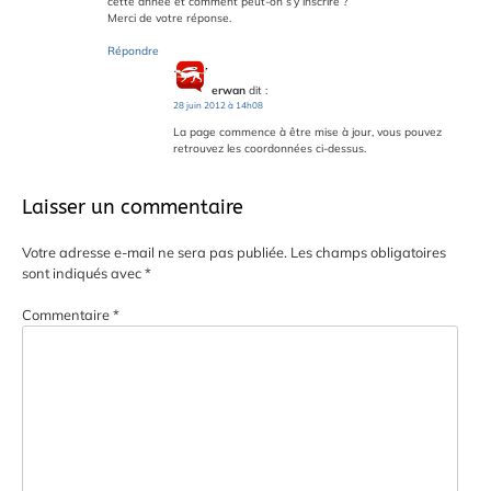
cette année et comment peut-on s’y inscrire ?
Merci de votre réponse.
Répondre
erwan
dit :
28 juin 2012 à 14h08
La page commence à être mise à jour, vous pouvez
retrouvez les coordonnées ci-dessus.
Laisser un commentaire
Votre adresse e-mail ne sera pas publiée.
Les champs obligatoires
sont indiqués avec
*
Commentaire
*