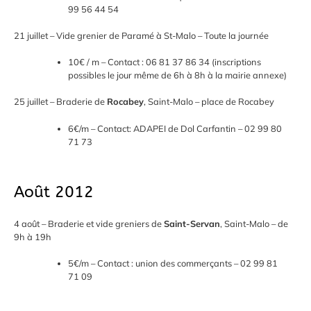
99 56 44 54
21 juillet – Vide grenier de Paramé à St-Malo – Toute la journée
10€ / m – Contact : 06 81 37 86 34 (inscriptions
possibles le jour même de 6h à 8h à la mairie annexe)
25 juillet – Braderie de
Rocabey
, Saint-Malo – place de Rocabey
6€/m – Contact: ADAPEI de Dol Carfantin – 02 99 80
71 73
Août 2012
4 août – Braderie et vide greniers de
Saint-Servan
, Saint-Malo – de
9h à 19h
5€/m – Contact : union des commerçants – 02 99 81
71 09