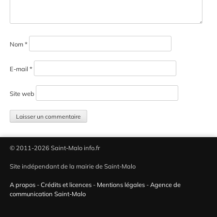
Nom
*
E-mail
*
Site web
© 2011-2026 Saint-Malo info.fr
Site indépendant de la mairie de Saint-Malo
A propos
-
Crédits et licences
-
Mentions légales
-
Agence de
communication Saint-Malo