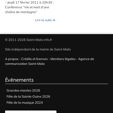
– Jeudi 17 février 2011 à 20h30 :
Conférence “Vie et mort d’une
chaîne de montagne”
Lire la suite ➔
© 2011-2026 Saint-Malo info.fr
Site indépendant de la mairie de Saint-Malo
A propos
-
Crédits et licences
-
Mentions légales
-
Agence de
communication Saint-Malo
Évènements
Grandes marées 2026
Fête de la Sainte-Ouine 2026
Fête de la musique 2024
Rechercher :