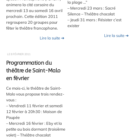
la plage …”
animera la cité corsaire du
– Mercredi 23 mars : Sacré
mercredi 13 au samedi 16 avril
Silence – Théâtre chocolat
prochain. Cette édition 2011
– Jeudi 31 mars : Résister c’est
regroupera 20 groupes pour
exister
fêter le théâtre francophone.
Lire la suite ➔
Lire la suite ➔
LE
8 FÉVRIER 2011
Programmation du
théâtre de Saint-Malo
en février
Ce mois-ci, le théâtre de Saint-
Malo vous propose trois rendez-
vous :
– Vendredi 11 février et samedi
12 février à 20h30 : Maison de
Poupée
– Mercredi 16 février : Eby et la
petite au bois dormant (troisième
volet) – Théâtre chocolat