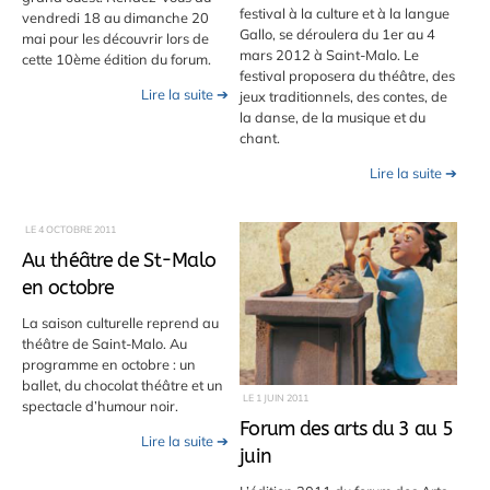
festival à la culture et à la langue
vendredi 18 au dimanche 20
Gallo, se déroulera du 1er au 4
mai pour les découvrir lors de
mars 2012 à Saint-Malo. Le
cette 10ème édition du forum.
festival proposera du théâtre, des
Lire la suite ➔
jeux traditionnels, des contes, de
la danse, de la musique et du
chant.
Lire la suite ➔
LE
4 OCTOBRE 2011
Au théâtre de St-Malo
en octobre
La saison culturelle reprend au
théâtre de Saint-Malo. Au
programme en octobre : un
ballet, du chocolat théâtre et un
LE
1 JUIN 2011
spectacle d’humour noir.
Forum des arts du 3 au 5
Lire la suite ➔
juin