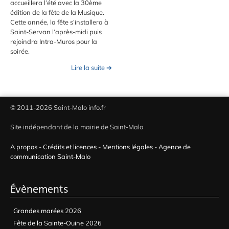
accueillera l’été avec la 30ème
édition de la fête de la Musique.
Cette année, la fête s’installera à
Saint-Servan l’après-midi puis
rejoindra Intra-Muros pour la
soirée.
Lire la suite ➔
© 2011-2026 Saint-Malo info.fr
Site indépendant de la mairie de Saint-Malo
A propos
-
Crédits et licences
-
Mentions légales
-
Agence de
communication Saint-Malo
Évènements
Grandes marées 2026
Fête de la Sainte-Ouine 2026