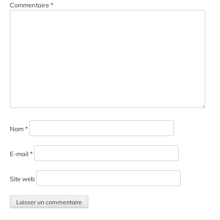
Commentaire
*
Nom
*
E-mail
*
Site web