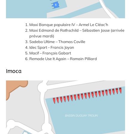
Maxi Banque populaire IV – Armel Le Cléac’h
Maxi Edmond de Rothschild – Sébastien Josse (arrivée
prévue mardi)
Sodebo Ultime – Thomas Coville
Idec Sport – Francis Joyon
Macif – François Gabart
Remade Use It Again – Romain Pilliard
Imoca