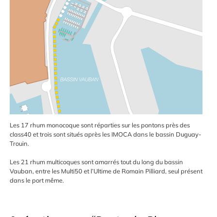
Les 17 rhum monocoque sont réparties sur les pontons près des
class40 et trois sont situés après les IMOCA dans le bassin Duguay-
Trouin.
Les 21 rhum multicoques sont amarrés tout du long du bassin
Vauban, entre les Multi50 et l’Ultime de Romain Pilliard, seul présent
dans le port même.