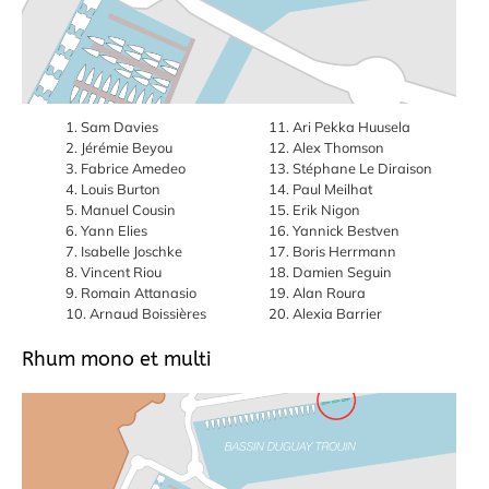
Sam Davies
Ari Pekka Huusela
Jérémie Beyou
Alex Thomson
Fabrice Amedeo
Stéphane Le Diraison
Louis Burton
Paul Meilhat
Manuel Cousin
Erik Nigon
Yann Elies
Yannick Bestven
Isabelle Joschke
Boris Herrmann
Vincent Riou
Damien Seguin
Romain Attanasio
Alan Roura
Arnaud Boissières
Alexia Barrier
Rhum mono et multi