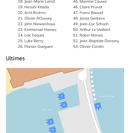
Jean-Marie Loirat
Maxime Cauwe
Hiroshi Kitada
Claire Pruvot
Arnt Bruhns
Franz Bouvet
Olivier ROussey
Jonas Gerkens
John Niewenhous
Jean-Luc Schoch
Emmanuel Hamez
Arthur Le Vaillant
Loic Fequet
Robin Marais
Luke Berry
Jean-Baptiste Daramy
Florian Gueguen
Olivier Cardin
Ultimes