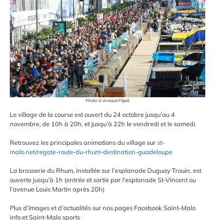
Photo © Arnaud Pilpré
Le village de la course est ouvert du 24 octobre jusqu’au 4
novembre, de 10h à 20h, et jusqu’à 22h le vendredi et le samedi.
Retrouvez les principales animations du village sur
st-
malo.net/regate-route-du-rhum-destination-guadeloupe
La brasserie du Rhum, installée sur l’esplanade Duguay Trouin, est
ouverte jusqu’à 1h (entrée et sortie par l’esplanade St-Vincent ou
l’avenue Louis Martin après 20h)
Plus d’images et d’actualités sur nos pages Facebook Saint-Malo
info et Saint-Malo sports