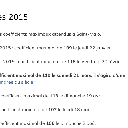
es 2015
es coefficients maximaux attendus à Saint-Malo.
2015 : coefficient maximal de
109
le jeudi 22 janvier
r 2015 : coefficient maximal de
118
le vendredi 20 février
fficient maximal de 119 le samedi 21 mars, il s’agira d’une
 marée du siècle »
 coefficient maximal de
113
le dimanche 19 avril
coefficient maximal de
102
le lundi 18 mai
oefficient maximal de
106
le dimanche 2 août