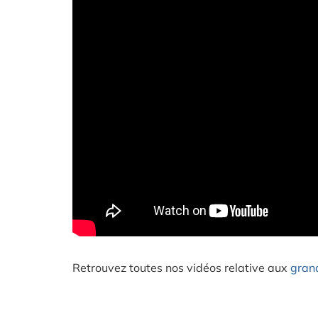
Retrouvez toutes nos vidéos relative aux
gran