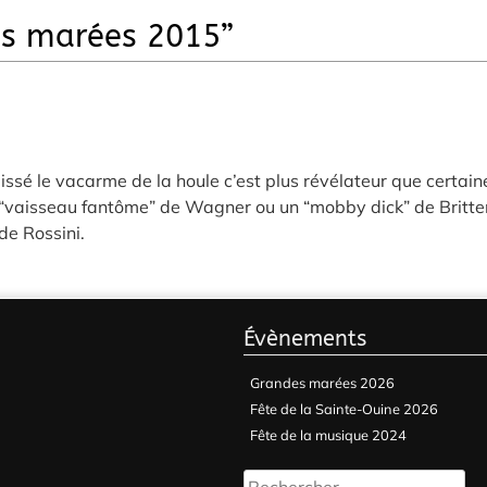
s marées 2015
”
laissé le vacarme de la houle c’est plus révélateur que certain
n “vaisseau fantôme” de Wagner ou un “mobby dick” de Britte
de Rossini.
Évènements
Grandes marées 2026
Fête de la Sainte-Ouine 2026
Fête de la musique 2024
Rechercher :