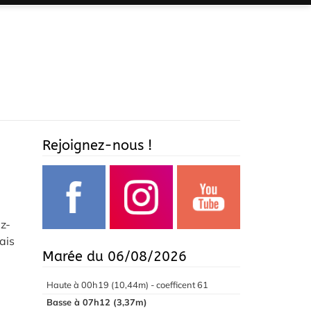
Rejoignez-nous !
z-
ais
Marée du 06/08/2026
Haute à 00h19 (10,44m) - coefficent 61
Basse à 07h12 (3,37m)