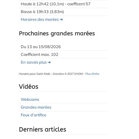
Haute à 12h42 (10,1m) - coefficent 57
Basse à 19h33 (3,83m)
Horaires des marées ➔
Prochaines grandes marées
Du 13 au 15/08/2026
Coefficient max. 102
En savois plus ➔
Horaires pour Saint-Malo - Données © 2017 SHOM -
Plus d'infos
Vidéos
Webcams
Grandes marées
Feux d’artifice
Derniers articles