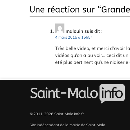
Une réaction sur “
Grande
malouin suis
dit :
4 mars 2015 à 15h54
Très belle video, et merci d’avoir 
vidéos qu’on a pu voir… ceci dit u
été plus pertinent qu’une niaiserie 
© 2011-2026 Saint-Malo info.fr
Site indépendant de la mairie de Saint-Malo