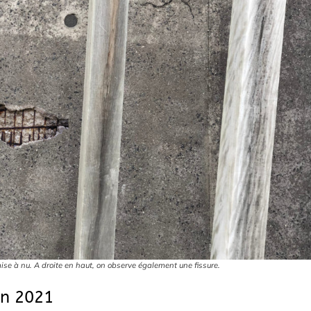
mise à nu. A droite en haut, on observe également une fissure.
en 2021