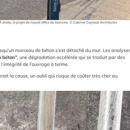
À droite, le projet de nouvel office du tourisme. © Cabinet Cayroud Architectes
rsqu’un morceau de béton s’est détaché du mur. Les analyse
u béton”
, une dégradation accélérée qui se traduit par des
l’intégrité de l’ouvrage à terme.
erait la cause, un oubli qui risque de coûter très cher au