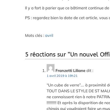
Il y a fort à parier que ce bâtiment continue d
PS : regardez bien la date de cet article, vous
Mots clés :
avril
5 réactions sur “
Un nouvel Off
Franzetti Liliane
dit :
1 avril 2019 à 19h21
“Un cube de verre”…. à proximit
TOUT DANS LE STYLE DE ST MALO. Si
ne connaissent rien à notre PATR
!!!!!!!!!! Et après la disparition de
chinois qui voudraient faire un mu