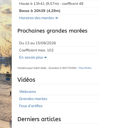
Haute à 13h41 (9,57m) - coefficent 48
Basse à 20h39 (4,29m)
Horaires des marées ➔
Prochaines grandes marées
Du 13 au 15/08/2026
Coefficient max. 102
En savois plus ➔
Horaires pour Saint-Malo - Données © 2017 SHOM -
Plus d'infos
Vidéos
Webcams
Grandes marées
Feux d’artifice
Derniers articles