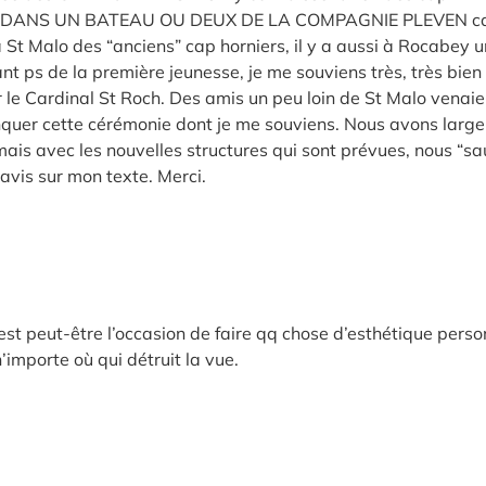
IT DANS UN BATEAU OU DEUX DE LA COMPAGNIE PLEVEN ca
 à St Malo des “anciens” cap horniers, il y a aussi à Rocabey 
tant ps de la première jeunesse, je me souviens très, très bien
Cardinal St Roch. Des amis un peu loin de St Malo venaie
nquer cette cérémonie dont je me souviens. Nous avons larg
s avec les nouvelles structures qui sont prévues, nous “sa
avis sur mon texte. Merci.
c’est peut-être l’occasion de faire qq chose d’esthétique pers
’importe où qui détruit la vue.