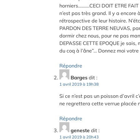
horniers……….CECI DOIT ETRE FA
n’est pas très grand. Il y a encore
rétrospective de leur histoire. N’é
PARDON DES TERRE NEUVAS, par le 
dormir chez nous, pour ne pas ma
DEPASSE CETTE EPOQUE je sais, mai
du coq à l’âne”… Donnez moi votre 
Répondre
Barges
dit :
1 avril 2019 à 19h38
Si ce n’est pas un poisson d’avril 
ne regrettera cette verrue placée n
Répondre
geneste
dit :
1 avril 2019 à 20h43