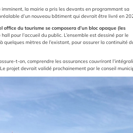
 imminent, la mairie a pris les devants en programmant sa
préalable d’un nouveau bâtiment qui devrait être livré en 20
el office du tourisme se composera d’un bloc opaque (les
hall pour l’accueil du public. L’ensemble est dessiné par le
à quelques mètres de l’existant, pour assurer la continuité d
 assure-t-on, comprendre les assurances couvriront l’intégral
e projet devrait validé prochainement par le conseil munici