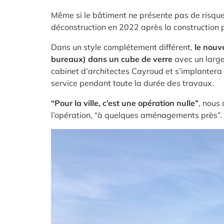
Même si le bâtiment ne présente pas de risque
déconstruction en 2022 après la construction 
Dans un style complétement différent,
le nouv
bureaux) dans un cube de verre
avec un large 
cabinet d’architectes Cayroud et s’implantera 
service pendant toute la durée des travaux.
“Pour la ville, c’est une opération nulle”
, nous
l’opération, “à quelques aménagements près”. L