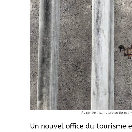
Au centre, l’armature en fer est 
Un nouvel office du tourisme 