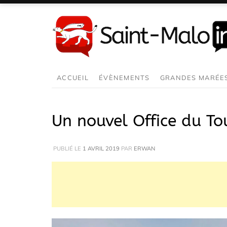
Aller
au
contenu
ACCUEIL
ÉVÈNEMENTS
GRANDES MARÉE
Un nouvel Office du T
PUBLIÉ LE
1 AVRIL 2019
PAR
ERWAN