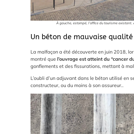
À gauche, estompé, l’office du tourisme existant. 
Un béton de mauvaise qualité
La malfaçon a été découverte en juin 2018, lo
montré que
l’ouvrage est atteint du “cancer d
gonflements et des fissurations, mettant à mal 
L’oubli d’un adjuvant dans le béton utilisé en s
constructeur, ou du moins à son assureur..