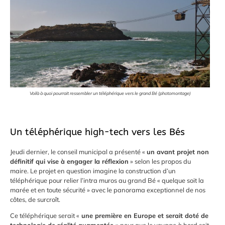
Voilà à quoi pourrait ressembler un téléphérique vers le grand Bé (photomontage)
Un téléphérique high-tech vers les Bés
Jeudi dernier, le conseil municipal a présenté «
un avant projet non
définitif qui vise à engager la réflexion
» selon les propos du
maire. Le projet en question imagine la construction d’un
téléphérique pour relier l’intra muros au grand Bé « quelque soit la
marée et en toute sécurité » avec le panorama exceptionnel de nos
côtes, de surcroît.
Ce téléphérique serait «
une première en Europe et serait doté de
technologie de réalité augmentée »
pour que le voyage à bord soit