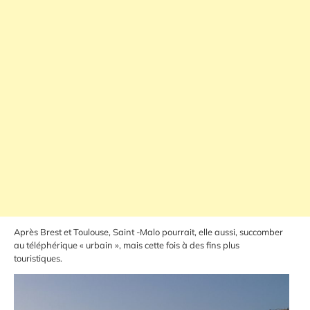
Après Brest et Toulouse, Saint -Malo pourrait, elle aussi, succomber
au téléphérique « urbain », mais cette fois à des fins plus
touristiques.