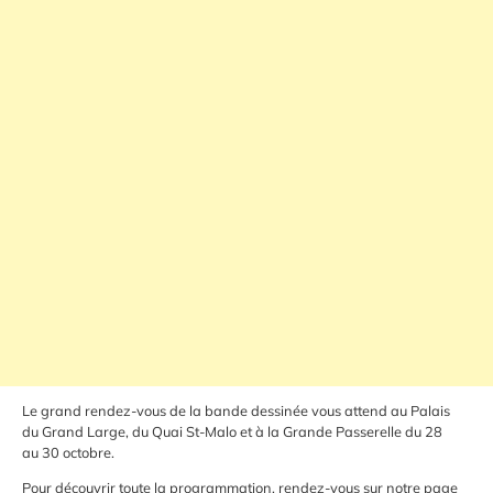
Le grand rendez-vous de la bande dessinée vous attend au Palais
du Grand Large, du Quai St-Malo et à la Grande Passerelle du 28
au 30 octobre.
Pour découvrir toute la programmation, rendez-vous sur notre page