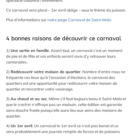
spectacle clôturera l’évènement.
Ce carnaval sera placé – 1er avril oblige – sous le thème du poisson.
Plus d’informations sur
notre page Carnaval de Saint-Malo
4 bonnes raisons de découvrir ce carnaval
1)
Une sortie en famille
. Avant tout, un carnaval c’est un moment
de joie et de fête et vos enfants seront ravis d’y retrouver leurs
camarades.
2)
Redécouvrir votre maison de quartier
. Nombre d’entre nous ne
fréquente ces lieux qu’à l’occasion d’élections, le carnaval des
quartiers est une opportunité pour redécouvrir votre maison de
quartier et rencontrer votre voisinage.
3)
Au chaud et au sec
. Même s’il faut toujours beau à Saint-Malo et
que le crachin n’effraye pas un malouin, cette édition est garantie
sans douche froide puisqu’elle aura lieu aux seins des maisons de
quartier.
4)
Un 1er avril
. Un carnaval le 1er avril ce n’est pas banal et ce
sera probablement une journée remplie de farces et de poissons