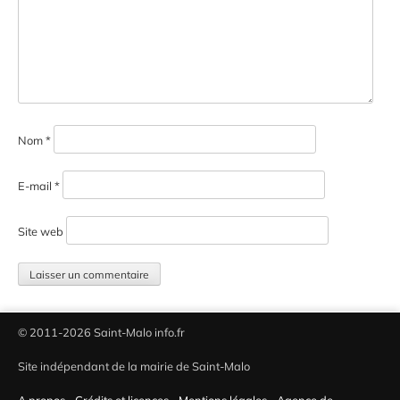
Nom
*
E-mail
*
Site web
© 2011-2026 Saint-Malo info.fr
Site indépendant de la mairie de Saint-Malo
A propos
-
Crédits et licences
-
Mentions légales
-
Agence de