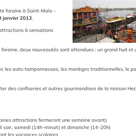
ête foraine à Saint-Malo –
 janvier 2013
.
attractions à sensations
e foraine, deux nouveautés sont attendues : un grand huit et 
avec les auto-tamponneuses, les manèges traditionnelles, le pa
er des confiseries et autres gourmandises de la maison Hec
taines attractions fermeront une semaine avant)
i soir, samedi (14h-minuit) et dimanche (14-20h)
ant les vacances scolaires