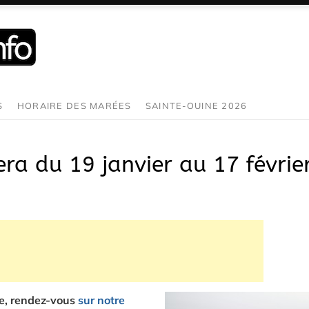
S
HORAIRE DES MARÉES
SAINTE-OUINE 2026
era du 19 janvier au 17 févrie
ée, rendez-vous
sur notre