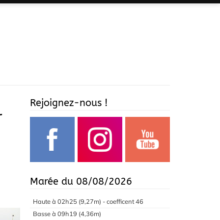
Rejoignez-nous !
r
Marée du 08/08/2026
Haute à 02h25 (9,27m) - coefficent 46
Basse à 09h19 (4,36m)