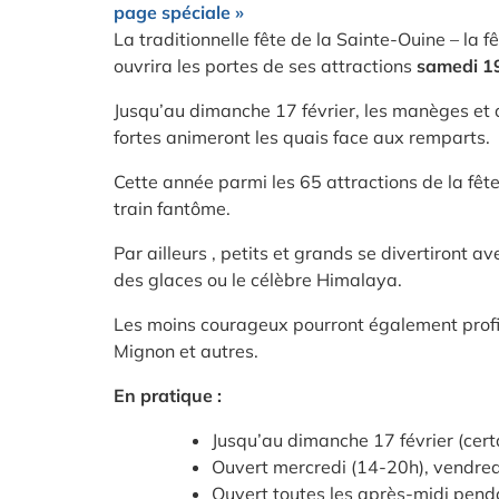
page spéciale »
La traditionnelle fête de la Sainte-Ouine – la f
ouvrira les portes de ses attractions
samedi 19
Jusqu’au dimanche 17 février, les manèges et 
fortes animeront les quais face aux remparts.
Cette année parmi les 65 attractions de la fêt
train fantôme.
Par ailleurs , petits et grands se divertiront 
des glaces ou le célèbre Himalaya.
Les moins courageux pourront également profit
Mignon et autres.
En pratique :
Jusqu’au dimanche 17 février (cer
Ouvert mercredi (14-20h), vendred
Ouvert toutes les après-midi pend