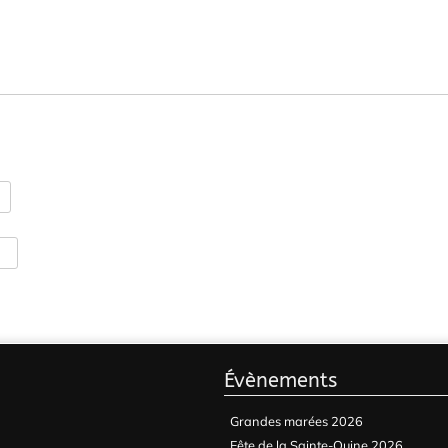
Évènements
Grandes marées 2026
Fête de la Sainte-Ouine 2026