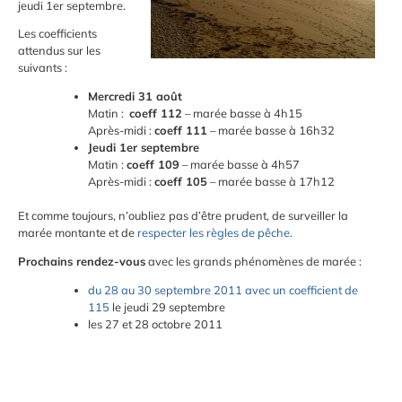
jeudi 1er septembre.
Les coefficients
attendus sur les
suivants :
Mercredi 31 août
Matin :
coeff 112
– marée basse à 4h15
Après-midi :
coeff 111
– marée basse à 16h32
Jeudi 1er septembre
Matin :
coeff 109
– marée basse à 4h57
Après-midi :
coeff 105
– marée basse à 17h12
Et comme toujours, n’oubliez pas d’être prudent, de surveiller la
marée montante et de
respecter les règles de pêche
.
Prochains rendez-vous
avec les grands phénomènes de marée :
du 28 au 30 septembre 2011 avec un coefficient de
115
le jeudi 29 septembre
les 27 et 28 octobre 2011