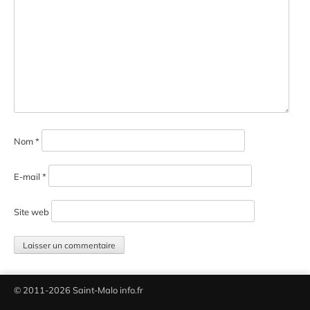
Nom
*
E-mail
*
Site web
© 2011-2026 Saint-Malo info.fr