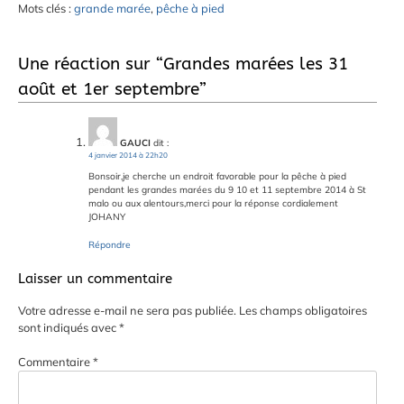
Mots clés :
grande marée
,
pêche à pied
Une réaction sur “
Grandes marées les 31
août et 1er septembre
”
GAUCI
dit :
4 janvier 2014 à 22h20
Bonsoir,je cherche un endroit favorable pour la pêche à pied
pendant les grandes marées du 9 10 et 11 septembre 2014 à St
malo ou aux alentours,merci pour la réponse cordialement
JOHANY
Répondre
Laisser un commentaire
Votre adresse e-mail ne sera pas publiée.
Les champs obligatoires
sont indiqués avec
*
Commentaire
*