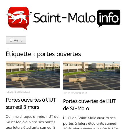
Aller
au
contenu
☰ Menu
Étiquette :
portes ouvertes
LE
28 FÉVRIER 2012
LE
16 FÉVRIER 2011
Portes ouvertes à l’IUT
Portes ouvertes de l’IUT
samedi 3 mars
de St-Malo
Comme chaque année, l’IUT de
L’IUT de Saint-Malo ouvrira ses
Saint-Malo ouvrira ses portes
portes à futurs étudiants samedi
aux futurs étudiants samedi 3
19 février prochain, de 9h à 17h.