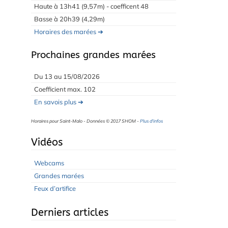
Haute à 13h41 (9,57m) - coefficent 48
Basse à 20h39 (4,29m)
Horaires des marées ➔
Prochaines grandes marées
Du 13 au 15/08/2026
Coefficient max. 102
En savois plus ➔
Horaires pour Saint-Malo - Données © 2017 SHOM -
Plus d'infos
Vidéos
Webcams
Grandes marées
Feux d’artifice
Derniers articles