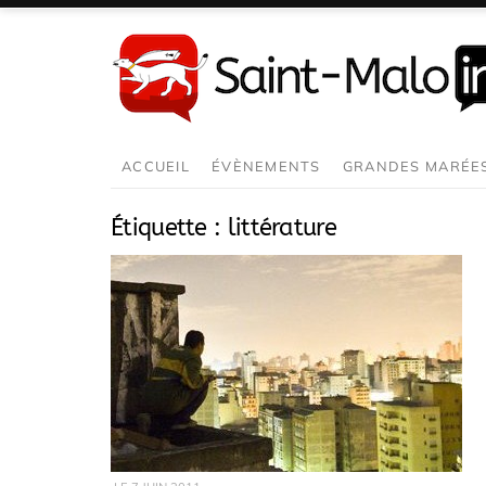
Aller
au
contenu
ACCUEIL
ÉVÈNEMENTS
GRANDES MARÉE
Étiquette :
littérature