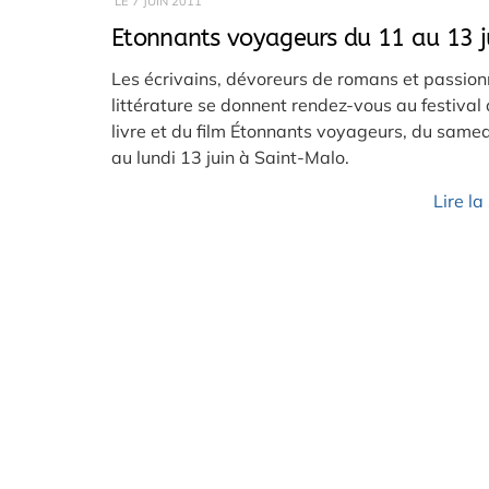
LE
7 JUIN 2011
Etonnants voyageurs du 11 au 13 j
Les écrivains, dévoreurs de romans et passio
littérature se donnent rendez-vous au festival
livre et du film Étonnants voyageurs, du same
au lundi 13 juin à Saint-Malo.
Lire la