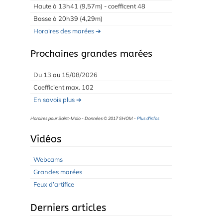
Haute à 13h41 (9,57m) - coefficent 48
Basse à 20h39 (4,29m)
Horaires des marées ➔
Prochaines grandes marées
Du 13 au 15/08/2026
Coefficient max. 102
En savois plus ➔
Horaires pour Saint-Malo - Données © 2017 SHOM -
Plus d'infos
Vidéos
Webcams
Grandes marées
Feux d’artifice
Derniers articles