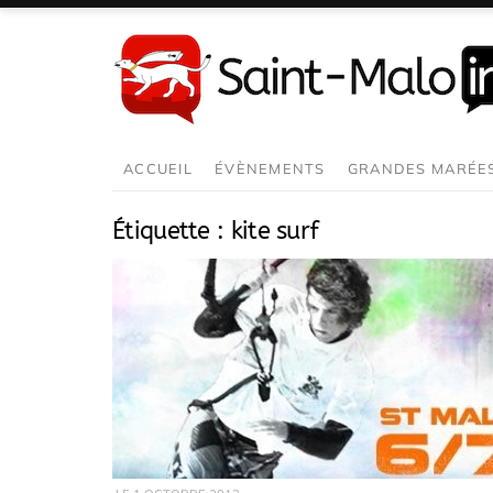
Aller
au
contenu
ACCUEIL
ÉVÈNEMENTS
GRANDES MARÉE
Étiquette :
kite surf