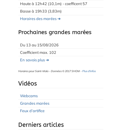
Haute à 12h42 (10,1m) - coefficent 57
Basse à 19h33 (3,83m)
Horaires des marées ➔
Prochaines grandes marées
Du 13 au 15/08/2026
Coefficient max. 102
En savois plus ➔
Horaires pour Saint-Malo - Données © 2017 SHOM -
Plus d'infos
Vidéos
Webcams
Grandes marées
Feux d’artifice
Derniers articles