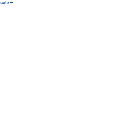
 suite ➔