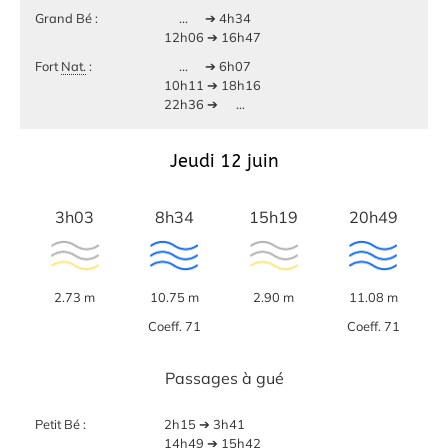
Grand Bé :
...
➔ 4h34
12h06 ➔ 16h47
Fort
Nat.
:
...
➔ 6h07
10h11 ➔ 18h16
22h36 ➔
...
Jeudi 12 juin
3h03
8h34
15h19
20h49
2.73 m
10.75 m
2.90 m
11.08 m
Coeff. 71
Coeff. 71
Passages à gué
Petit Bé :
2h15 ➔ 3h41
14h49 ➔ 15h42