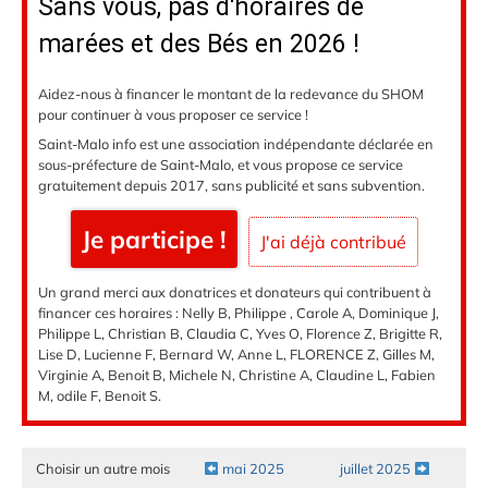
Sans vous, pas d'horaires de
marées et des Bés en 2026 !
Aidez-nous à financer le montant de la redevance du SHOM
pour continuer à vous proposer ce service !
Saint-Malo info est une association indépendante déclarée en
sous-préfecture de Saint-Malo, et vous propose ce service
gratuitement depuis 2017, sans publicité et sans subvention.
Je participe !
J'ai déjà contribué
Un grand merci aux donatrices et donateurs qui contribuent à
financer ces horaires : Nelly B, Philippe , Carole A, Dominique J,
Philippe L, Christian B, Claudia C, Yves O, Florence Z, Brigitte R,
Lise D, Lucienne F, Bernard W, Anne L, FLORENCE Z, Gilles M,
Virginie A, Benoit B, Michele N, Christine A, Claudine L, Fabien
M, odile F, Benoit S.
Choisir un autre mois
mai 2025
juillet 2025