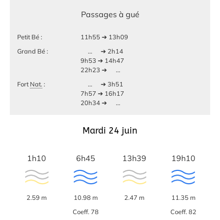
Passages à gué
Petit Bé :
11h55 ➔ 13h09
Grand Bé :
...
➔ 2h14
9h53 ➔ 14h47
22h23 ➔
...
Fort
Nat.
:
...
➔ 3h51
7h57 ➔ 16h17
20h34 ➔
...
Mardi 24 juin
1h10
6h45
13h39
19h10
2.59 m
10.98 m
2.47 m
11.35 m
Coeff. 78
Coeff. 82