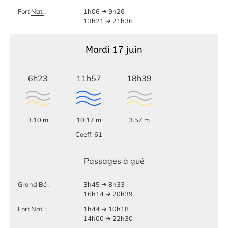
Fort
Nat.
:
1h06 ➔ 9h26
13h21 ➔ 21h36
Mardi 17 juin
6h23
11h57
18h39
3.10 m
10.17 m
3.57 m
Coeff. 61
Passages à gué
Grand Bé :
3h45 ➔ 8h33
16h14 ➔ 20h39
Fort
Nat.
:
1h44 ➔ 10h18
14h00 ➔ 22h30