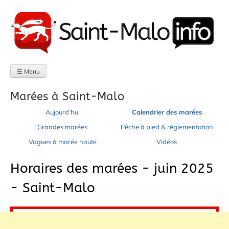
Aller
au
contenu
☰ Menu
Marées à Saint-Malo
Aujourd’hui
Calendrier des marées
Grandes marées
Pêche à pied & réglementation
Vagues à marée haute
Vidéos
Horaires des marées - juin 2025
- Saint-Malo