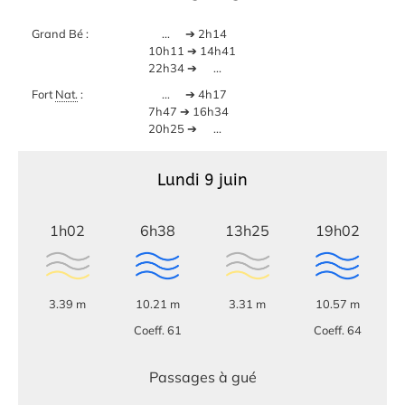
Grand Bé :
...
➔ 2h14
10h11 ➔ 14h41
22h34 ➔
...
Fort
Nat.
:
...
➔ 4h17
7h47 ➔ 16h34
20h25 ➔
...
Lundi 9 juin
1h02
6h38
13h25
19h02
3.39 m
10.21 m
3.31 m
10.57 m
Coeff. 61
Coeff. 64
Passages à gué